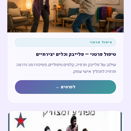
טיפול פרטני
טיפול פרטני — פלייבק וכלים יצירתיים
שילוב של פלייבק תרפיה, קלפים טיפוליים, פסיכודרמה ודרמה
תרפיה לתהליך אישי עמוק.
לפרטים ←