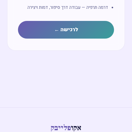
דרמה תרפיה — עבודה דרך סיפור, דמות ויצירה
לרכישה ←
אקו
פלייבק