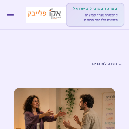
המרכז המוביל בישראל
להכשרת מנחי קבוצות
בשיטת פלייבק תרפיה
דף הבית
אודות
← חזרה למוצרים
לימודים והכשרות
הופעות
מוצרים
פוסטים