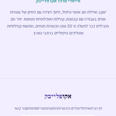
מייסדי מרכז אקו פלייבק
יעקב ואיילת הם אנשי טיפול, חינוך ויצירה עם ניסיון של עשרות
שנים בעבודה עם קבוצות, קהילות ואוכלוסיות מגוונות. יחד הם
מובילים כבר למעלה מ־20 שנה הכשרות מנחים, הופעות קהילתיות
ותהליכים טיפוליים ברחבי הארץ.
אקו
פלייבק
דף הבית
אודות
לימודים והכשרות
הופעות
מוצרים
פוסטים
צור קשר