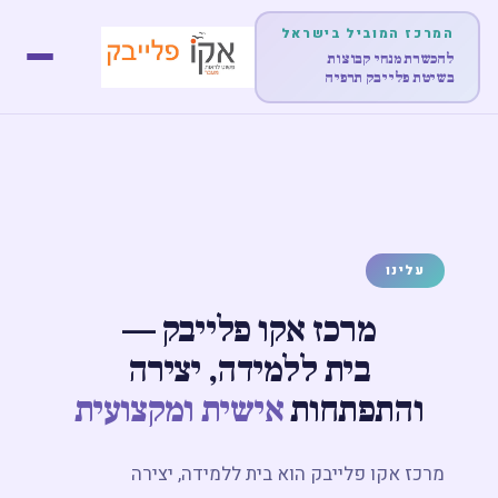
המרכז המוביל בישראל
להכשרת מנחי קבוצות
בשיטת פלייבק תרפיה
דף הבית
אודות
לימודים והכשרות
עלינו
הופעות
מרכז אקו פלייבק —
בית ללמידה, יצירה
מוצרים
והתפתחות
אישית ומקצועית
פוסטים
מרכז אקו פלייבק הוא בית ללמידה, יצירה