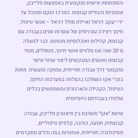
מפגש חשיפה ←
והתפתחות אישית ומקצועית באמצעות פלייבק,
אומנויות והנחיית קבוצות. המרכז הוקם ומנוהל על
ידי יעקב דניאל ואיילת סולל דניאל – אנשי טיפול,
חינוך ויצירה עם ניסיון של עשרות שנים בעבודה עם
קבוצות, קהילות ואוכלוסיות מגוונות. כבר למעלה
מ־20 שנה אנו מלווים אנשי חינוך, מטפלים, מנחי
קבוצות ואנשים המבקשים ליצור שינוי אישי
ומקצועי דרך עבודה חווייתית, עמוקה ומעשית. מאות
בוגרי אקו השתלבו בהצלחה במערכות החינוך,
הטיפול, הקהילה והארגונים ומשתמשים בכלים
שלמדו בעבודתם היומיומית.
שיטת "אקו" משלבת בין תיאטרון פלייבק, עבודה
קבוצתית, תנועה, כתיבה, קלפים טיפוליים,
פסיכולוגיה חווייתית, אומנויות במה וכלים מתקדמים