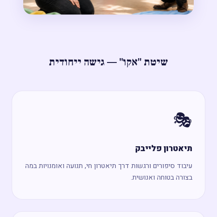
שיטת "אקו" — גישה ייחודית
🎭
תיאטרון פלייבק
עיבוד סיפורים ורגשות דרך תיאטרון חי, תנועה ואומנויות במה
בצורה בטוחה ואנושית.