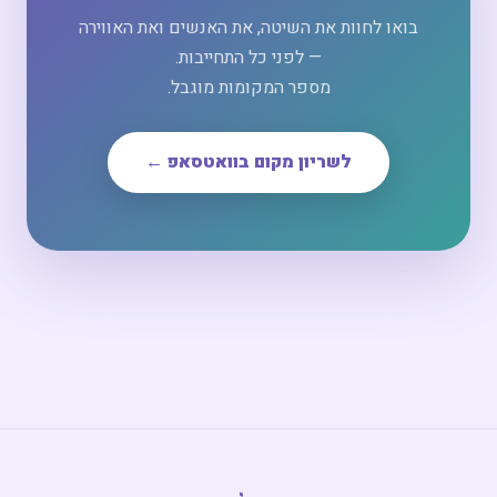
בואו לחוות את השיטה, את האנשים ואת האווירה
— לפני כל התחייבות.
מספר המקומות מוגבל.
לשריון מקום בוואטסאפ ←