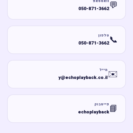
וואטסאפ
💬
050-871-3662
טלפון
📞
050-871-3662
מייל
✉️
y@echoplayback.co.il
פייסבוק
📘
echoplayback