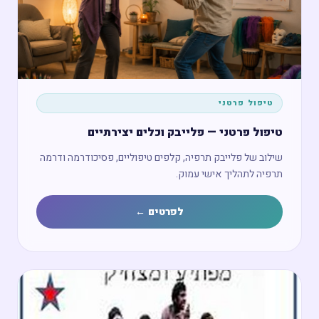
טיפול פרטני
טיפול פרטני — פלייבק וכלים יצירתיים
שילוב של פלייבק תרפיה, קלפים טיפוליים, פסיכודרמה ודרמה
תרפיה לתהליך אישי עמוק.
לפרטים ←