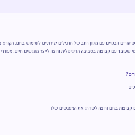
ורס מעשי עם 21 שיעורים הבנויים עם מגוון רחב של תרגילים יצירתיים לשימוש בזום. הקורס
מי שעובד עם קבוצות בסביבה הדיגיטלית ורוצה לייצר מפגשים חיים, מעוררי ענ
רס?
כים
 קבוצות בזום ורוצה לשדרג את המפגשים שלו