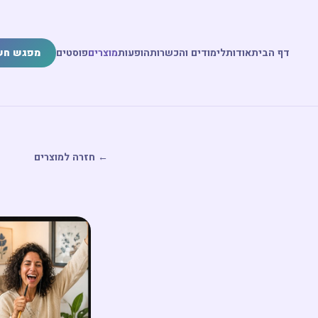
דף הבית
אודות
לימודים והכשרות
הופעות
מוצרים
פוסטים
מפגש חש
← חזרה למוצרים