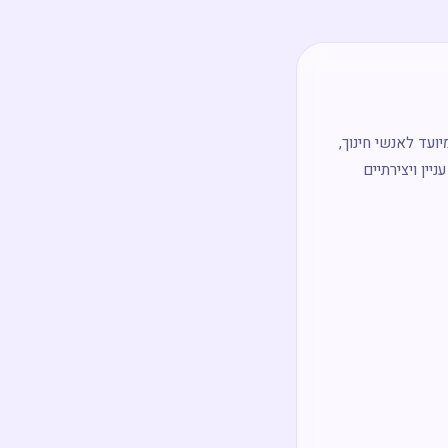
 מיועד לאנשי חינוך,
יין ויצירתיים