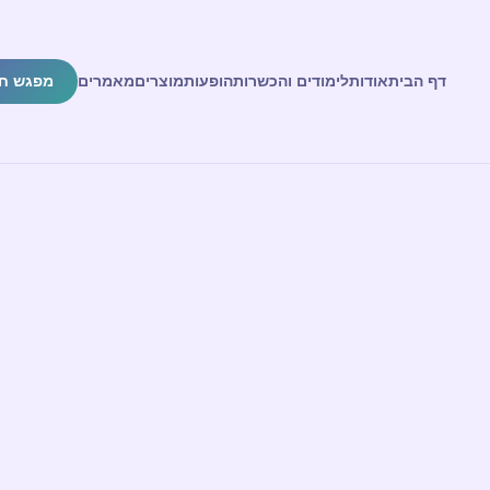
דף הבית
אודות
לימודים והכשרות
הופעות
מוצרים
מאמרים
מפגש ח