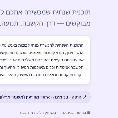
תוכנית שנתית שמכשירה אתכם להי
מבוקשים — דרך הקשבה, תנועה, מ
התוכנית השנתית להכשרת מנחי קבוצות באמצעות פ
אנשי חינוך, מנחי קבוצות, מאמנים ואנשים המבקשי
את עבודתם הקיימת. התוכנית משלבת תיאטרון פלייבק
הקשבה אמפתית וכלים מעולמות הטיפול, החינוך וה
בקבוצות קטנות וכוללים התנסות מעשית, תהליך אישי 
📍 חיפה · בנימינה · איזור מודיעין (משמר איילון)
🚉 בחיפה ובנימינה — במרחק הליכה מהרכבת