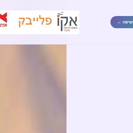
שיפה ←