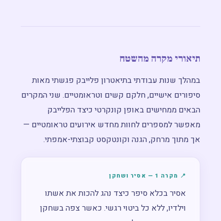
תיאורי מקרה מהשטח
במהלך שנות עבודתי בתיאטרון פלייבק פגשתי מאות
סיפורים אישיים, חלקם קשים וטראומטיים. שני המקרים
הבאים ממחישים באופן קונקרטי כיצד הפלייבק
מאפשר למספרים לחוות מחדש אירועים טראומטיים —
אך מתוך מרחק, הגנה וקונטקסט קבוצתי-אמפתי.
📍 מקרה 1 — אסיר ושחקן
אסיר בכלא סיפר כיצד נהג להכות את אשתו
וילדיו, ללא כל ביטוי רגשי. כאשר צפה בשחקן