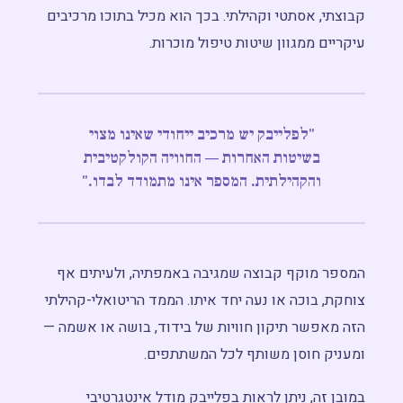
קבוצתי, אסתטי וקהילתי. בכך הוא מכיל בתוכו מרכיבים
עיקריים ממגוון שיטות טיפול מוכרות.
"לפלייבק יש מרכיב ייחודי שאינו מצוי
בשיטות האחרות — החוויה הקולקטיבית
והקהילתית. המספר אינו מתמודד לבדו."
המספר מוקף קבוצה שמגיבה באמפתיה, ולעיתים אף
צוחקת, בוכה או נעה יחד איתו. הממד הריטואלי-קהילתי
הזה מאפשר תיקון חוויות של בידוד, בושה או אשמה —
ומעניק חוסן משותף לכל המשתתפים.
במובן זה, ניתן לראות בפלייבק מודל אינטגרטיבי