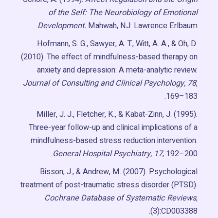
of the Self: The Neurobiology of Emotional
Development.
Mahwah, NJ: Lawrence Erlbaum.
Hofmann, S. G., Sawyer, A. T., Witt, A. A., & Oh, D.
(2010). The effect of mindfulness-based therapy on
anxiety and depression: A meta-analytic review.
Journal of Consulting and Clinical Psychology, 78
,
169–183.
Miller, J. J., Fletcher, K., & Kabat-Zinn, J. (1995).
Three-year follow-up and clinical implications of a
mindfulness-based stress reduction intervention.
General Hospital Psychiatry, 17
, 192–200.
Bisson, J., & Andrew, M. (2007). Psychological
treatment of post-traumatic stress disorder (PTSD).
Cochrane Database of Systematic Reviews
,
(3):CD003388.