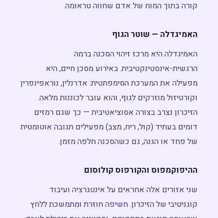
קורה בתוך המוח של אדם שחווה טראומה.
האמיגדלה — שוטר הגוף
האמיגדלה היא מרכז זיהוי הסכנה ברמה
הרגשית-אינסטינקטיבית. באירוע מסכן חיים, היא
מפעילה את המערכת הסימפתטית: אדרנלין, נוראפינפרין
וקורטיזול מוזרקים לגוף, והוא עובר לכוננות מלאה.
הזיכרון נצרב בצורה אסוציאטיבית — כך שגם רמזים
דומים בעתיד (קול, ריח, מצב) מפעילים תגובה אוטומטית
של פחד או הגנה, גם כשהסכנה חלפה מזמן.
ההיפוקמפוס והקורפוס קולוסום
שני אזורים אלה אחראים על אינטגרציה ועיבוד
קוגניטיבי של הזיכרון. חשיפה חוזרת ומתמשכת ללחץ