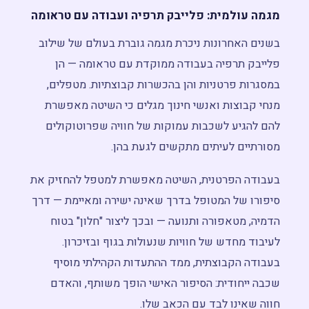
מגמה עולמית: פלייבק תרפיה ועבודה עם טראומה
בשנים האחרונות ניכרת מגמה גוברת בעולם של שילוב
פלייבק תרפיה בעבודה ממוקדת עם טראומה — הן
במסגרות פרטניות והן בהכשרות קבוצתיות. מטפלים,
מנחי קבוצות ואנשי חינוך מגלים כי השיטה מאפשרת
להם להגיע לשכבות עמוקות של חוויה שפרוטוקולים
מסורתיים לעיתים מתקשים לגעת בהן.
בעבודה הפרטנית, השיטה מאפשרת למטפל להחזיק את
סיפורו של המטופל בדרך שאינה ישירה ומאיימת — דרך
הדמיה, מטאפורה ותנועה — ובכך ליצור "חלון" בטוח
לעיבוד מחדש של חוויות שנעולות בגוף ובזיכרון.
בעבודה הקבוצתית, ממד ההתעדות הקהילתי מוסיף
שכבה ייחודית: הסיפור האישי הופך משותף, והאדם
חווה שאינו לבד עם הכאב שלו.