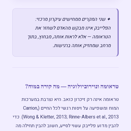
✦ שני המקרים ממחישים עיקרון מרכזי:
הפלייבק אינו מבקש מהאדם לשחזר את
הטראומה — אלא לראות אותה, מבחוץ, בתוך
מרחב שמחזיק אותה ברגישות.
טראומה ונוירוביולוגיה — מה קורה במוח?
טראומה אינה רק זיכרון כואב. היא נצרבת במערכות
המוח ומשפיעה על ויסות רגשי לכל החיים (Carrion,
Wong & Kletter, 2013; Rinne-Albers et al., 2013). כדי
להבין מדוע פלייבק עשוי לסייע, חשוב להבין תחילה מה