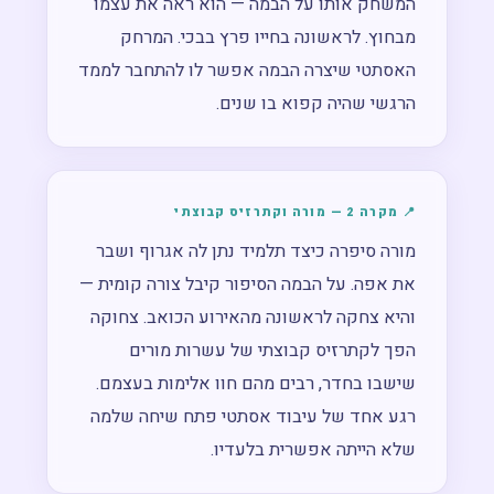
המשחק אותו על הבמה — הוא ראה את עצמו
מבחוץ. לראשונה בחייו פרץ בבכי. המרחק
האסתטי שיצרה הבמה אפשר לו להתחבר לממד
הרגשי שהיה קפוא בו שנים.
📍 מקרה 2 — מורה וקתרזיס קבוצתי
מורה סיפרה כיצד תלמיד נתן לה אגרוף ושבר
את אפה. על הבמה הסיפור קיבל צורה קומית —
והיא צחקה לראשונה מהאירוע הכואב. צחוקה
הפך לקתרזיס קבוצתי של עשרות מורים
שישבו בחדר, רבים מהם חוו אלימות בעצמם.
רגע אחד של עיבוד אסתטי פתח שיחה שלמה
שלא הייתה אפשרית בלעדיו.