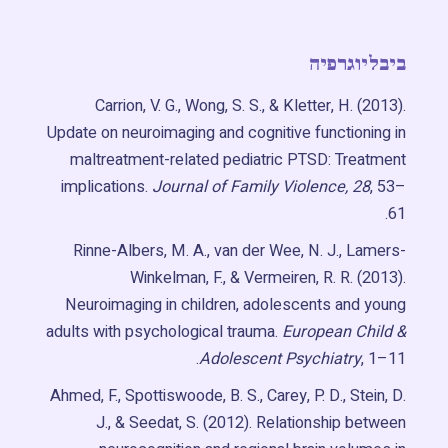
ביבליוגרפיה
Carrion, V. G., Wong, S. S., & Kletter, H. (2013).
Update on neuroimaging and cognitive functioning in
maltreatment-related pediatric PTSD: Treatment
implications.
Journal of Family Violence, 28
, 53–
61.
Rinne-Albers, M. A., van der Wee, N. J., Lamers-
Winkelman, F., & Vermeiren, R. R. (2013).
Neuroimaging in children, adolescents and young
adults with psychological trauma.
European Child &
Adolescent Psychiatry
, 1–11.
Ahmed, F., Spottiswoode, B. S., Carey, P. D., Stein, D.
J., & Seedat, S. (2012). Relationship between