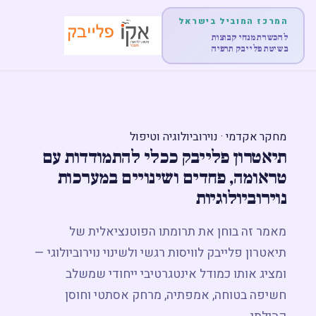
המרכז המוביל בישראל
להכשרת מנחי קבוצות
בשיטת פלייבק תרפיה
דף הבית
אודות
מחקר אקדמי · נוירוביולוגיה וטיפול
תיאטרון פלייבק ככלי להתמודדות עם
לימודים והכשרות
טראומה, פחדים ושינויים במערכות
נוירוביולוגיות
הופעות
מאמר זה בוחן את תרומתו הפוטנציאלית של
מוצרים
תיאטרון פלייבק לוויסות רגשי ולשינוי נוירוביולוגי —
ומציג אותו כמודל אינטגרטיבי ייחודי שמשלב
פוסטים
חשיפה בטוחה, אמפתיה, מרחק אסתטי וחוסן