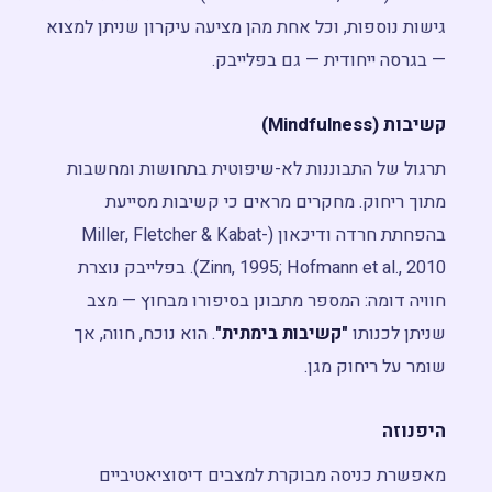
גישות נוספות, וכל אחת מהן מציעה עיקרון שניתן למצוא
— בגרסה ייחודית — גם בפלייבק.
קשיבות (Mindfulness)
תרגול של התבוננות לא-שיפוטית בתחושות ומחשבות
מתוך ריחוק. מחקרים מראים כי קשיבות מסייעת
בהפחתת חרדה ודיכאון (Miller, Fletcher & Kabat-
Zinn, 1995; Hofmann et al., 2010). בפלייבק נוצרת
חוויה דומה: המספר מתבונן בסיפורו מבחוץ — מצב
שניתן לכנותו
"קשיבות בימתית"
. הוא נוכח, חווה, אך
שומר על ריחוק מגן.
היפנוזה
מאפשרת כניסה מבוקרת למצבים דיסוציאטיביים