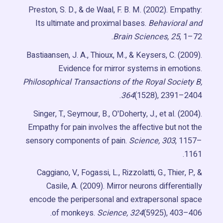
Preston, S. D., & de Waal, F. B. M. (2002). Empathy:
Its ultimate and proximal bases.
Behavioral and
Brain Sciences, 25
, 1–72.
Bastiaansen, J. A., Thioux, M., & Keysers, C. (2009).
Evidence for mirror systems in emotions.
Philosophical Transactions of the Royal Society B,
364
(1528), 2391–2404.
Singer, T., Seymour, B., O'Doherty, J., et al. (2004).
Empathy for pain involves the affective but not the
sensory components of pain.
Science, 303
, 1157–
1161.
Caggiano, V., Fogassi, L., Rizzolatti, G., Thier, P., &
Casile, A. (2009). Mirror neurons differentially
encode the peripersonal and extrapersonal space
of monkeys.
Science, 324
(5925), 403–406.