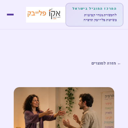
המרכז המוביל בישראל
להכשרת מנחי קבוצות
בשיטת פלייבק תרפיה
דף הבית
אודות
← חזרה למוצרים
לימודים והכשרות
הופעות
מוצרים
פוסטים