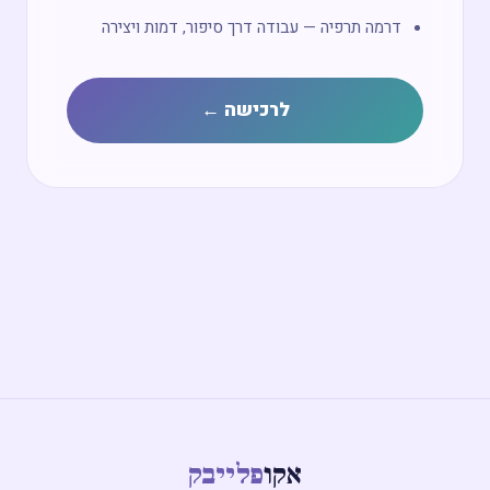
דרמה תרפיה — עבודה דרך סיפור, דמות ויצירה
לרכישה ←
אקו
פלייבק