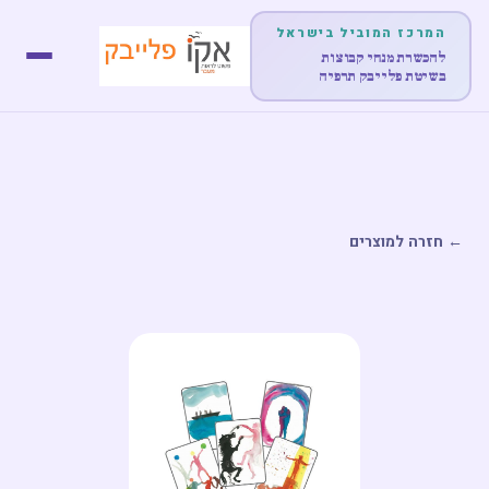
המרכז המוביל בישראל
להכשרת מנחי קבוצות
בשיטת פלייבק תרפיה
דף הבית
אודות
← חזרה למוצרים
לימודים והכשרות
הופעות
מוצרים
פוסטים