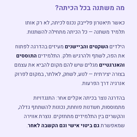
מה משתנה בכל הכיתה?
כאשר תיאטרון פלייבק נכנס לכיתה, לא רק אותו
תלמיד משתנה — כל הכיתה מתחילה להשתנות.
הילדים
השקטים והביישנים
מעיזים בהדרגה לפתוח
את הפה, לשתף ולהרגיש חלק. התלמידים
התוססים
והאנרגטיים
מגלים שיש להם מקום להביא את עצמם
בצורה יצירתית — לנוע, לשחק, לאלתר, במקום לפרוק
אנרגיה דרך הפרעות.
בהדרגה נוצר בכיתה אקלים אחר: התנגדויות
מתמוססות, חשדנות פוחתת, נכונות להשתתף גדלה,
והקשרים בין התלמידים מתחזקים. נוצרת אווירה
שמאפשרת
גם ביטוי אישי וגם הקשבה לאחר
.