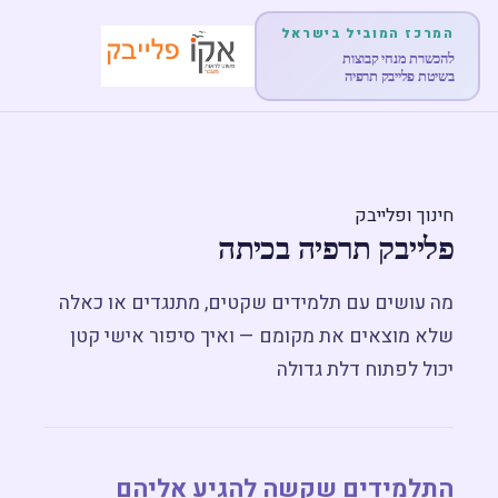
המרכז המוביל בישראל
להכשרת מנחי קבוצות
בשיטת פלייבק תרפיה
דף הבית
אודות
חינוך ופלייבק
פלייבק תרפיה בכיתה
לימודים והכשרות
מה עושים עם תלמידים שקטים, מתנגדים או כאלה
הופעות
שלא מוצאים את מקומם — ואיך סיפור אישי קטן
יכול לפתוח דלת גדולה
מוצרים
פוסטים
התלמידים שקשה להגיע אליהם