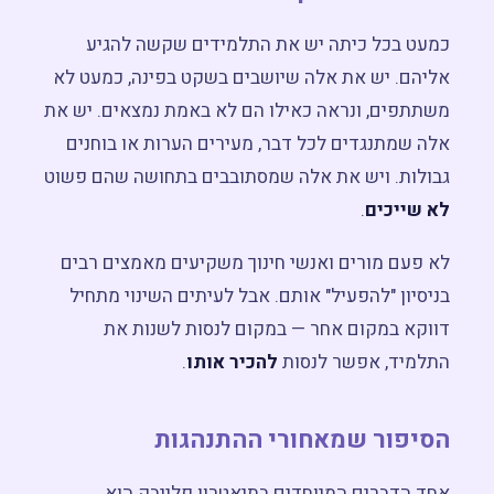
מפגש חשיפה ←
כמעט בכל כיתה יש את התלמידים שקשה להגיע
אליהם. יש את אלה שיושבים בשקט בפינה, כמעט לא
משתתפים, ונראה כאילו הם לא באמת נמצאים. יש את
אלה שמתנגדים לכל דבר, מעירים הערות או בוחנים
גבולות. ויש את אלה שמסתובבים בתחושה שהם פשוט
לא שייכים
.
לא פעם מורים ואנשי חינוך משקיעים מאמצים רבים
בניסיון "להפעיל" אותם. אבל לעיתים השינוי מתחיל
דווקא במקום אחר — במקום לנסות לשנות את
התלמיד, אפשר לנסות
להכיר אותו
.
הסיפור שמאחורי ההתנהגות
אחד הדברים המיוחדים בתיאטרון פלייבק הוא