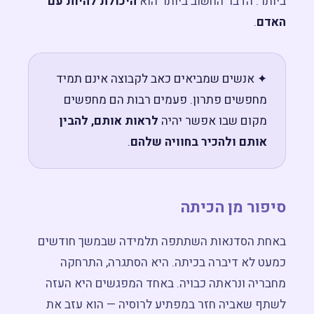
ביותר. הדבר החשוב ביותר הוא
היכולת להיות עם
האדם
.
✦ אנשים שמביאים כאב לקבוצה אינם תמיד
מחפשים פתרון. פעמים רבות הם מחפשים
מקום שבו אפשר יהיה
לראות אותם, להבין
אותם ולהכיר בחוויה שלהם
.
סיפור מן הכיתה
באחת הסדנאות השתתפה תלמידה שבמשך חודשים
כמעט לא דיברה בכיתה. היא הסתגרה, התרחקה
מחבריה ונראתה כבויה. באחד המפגשים היא העזה
לשתף שאביה חזר במפתיע לרוסיה — הוא עזב את