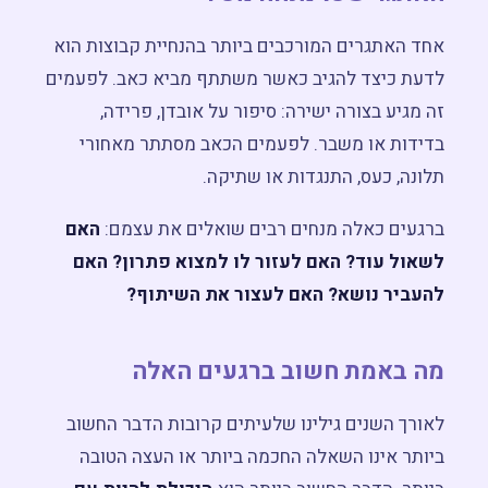
מפגש חשיפה ←
אחד האתגרים המורכבים ביותר בהנחיית קבוצות הוא
לדעת כיצד להגיב כאשר משתתף מביא כאב. לפעמים
זה מגיע בצורה ישירה: סיפור על אובדן, פרידה,
בדידות או משבר. לפעמים הכאב מסתתר מאחורי
תלונה, כעס, התנגדות או שתיקה.
ברגעים כאלה מנחים רבים שואלים את עצמם:
האם
לשאול עוד? האם לעזור לו למצוא פתרון? האם
להעביר נושא? האם לעצור את השיתוף?
מה באמת חשוב ברגעים האלה
לאורך השנים גילינו שלעיתים קרובות הדבר החשוב
ביותר אינו השאלה החכמה ביותר או העצה הטובה