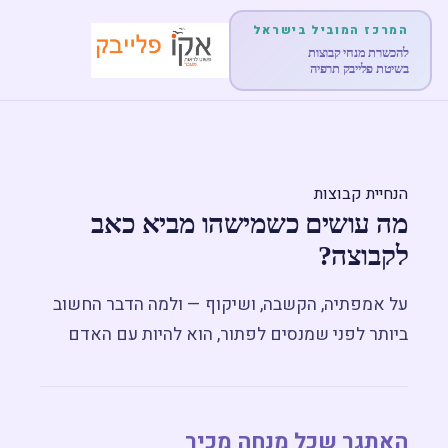
המרכז המוביל בישראל
להכשרת מנחי קבוצות
בשיטת פלייבק תרפיה
דף הבית
אודות
הנחיית קבוצות
מה עושים כשמישהו מביא כאב
לימודים והכשרות
לקבוצה?
הופעות
על אמפתיה, הקשבה, ושיקוף — ולמה הדבר החשוב
ביותר לפני שמנסים לפתור, הוא להיות עם האדם
מוצרים
פוסטים
האתגר שכל מנחה מכיר