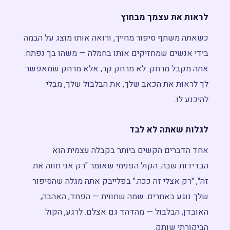
לראות את עצמך מבחוץ
כשאתה משתף סיפור מחייך, ורואה אותו מוצג על הבמה
בידי אנשים שמחזיקים אותו בחמלה — משהו בך נפתח.
אתה מקבל מרחק. לא מרחק קר, אלא מרחק שמאפשר
לך לראות את הכאב שלך, את הבלבול שלך, מבלי
להיכנע לו.
לגלות שאתה לא לבד
אחד הדברים הקשים ביותר בקבלה עצמית הוא
הבדידות שבה. הקול הפנימי שאומר "רק אני חווה את
זה", "רק אצלי זה ככה." בפלייבק אתה מגלה שהסיפור
שלך נוגע באחרים. שמה שחווית — הפחד, האהבה,
האובדן, הבלבול — מהדהד גם אצלם. לרגע, הקול
הביקורתי שותק.