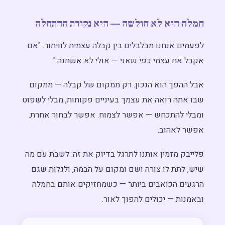
חמלה היא לא חולשה — היא נקודת ההתחלה
לפעמים אנחנו מבלבלים בין קבלה עצמית לוויתור. "אם
אקבל את עצמי כפי שאני — אולי לא אשתנה."
אבל ההפך הוא הנכון. רק ממקום של קבלה — ממקום
שבו אתה רואה את עצמך בעיניים פקוחות, מבלי לשפוט
ומבלי להתכחש — אפשר לצמוח. אפשר לבחור אחרת.
אפשר לאהוב.
פלייבק מזמין אותנו לתרגל בדיוק את זה: לשבת עם מה
שיש, לתת לו צורה ושם ומקום על הבמה, ולגלות שגם
הרגעים הכואבים ביותר — כשמחזיקים אותם בחמלה
ובאמנות — יכולים להפוך לאור.