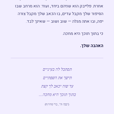
אחרת. פלייבק הוא שניהם ביחד, ועוד: הוא מרחב שבו
הסיפור שלך מקבל עדים, בו הכאב שלך מקבל צורה
יפה, ובו אתה מגלה — שוב ושוב — שאינך לבד.
כי בתוך תוכך היא מחכה.
האהבה שלך.
תסתכל לה בעיניים
תישך את השפתיים
עד שזה יכאב לך קצת
בתוך תוכך היא מחכה...
("ככה זה", ברי סחרוף)