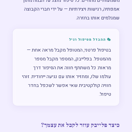
משמעותיים מהחיים. כל סיפור מוצג על הבמה מתוך
אמפתיה, רגישות ויצירתיות — על ידי חברי הקבוצה
שמגלמים אותו בחזרה.
🎭 ההבדל מטיפול רגיל
בטיפול פרטני, המטופל מקבל מראה אחת —
מהמטפל. בפלייבק, המספר מקבל מספר
מראות: כל משתתף חווה את הסיפור דרך
עולמו שלו, ומחזיר אותו עם נגיעה ייחודית. זוהי
חוויה קולקטיבית שאי אפשר לשכפל בחדר
טיפול.
כיצד פלייבק עוזר לקבל את עצמך?