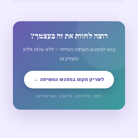
רוצה לחוות את זה בעצמך?
בואו למפגש חשיפה חווייתי — ללא עלות וללא
התחייבות
לשריון מקום במפגש החשיפה ←
חיפה · פרדס חנה · תל אביב · אזור מודיעין