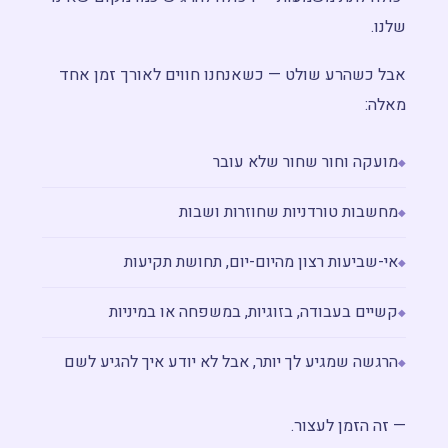
שלנו.
אבל כשהרע שולט — כשאנחנו חווים לאורך זמן אחד
מאלה:
מועקה וחור שחור שלא עובר
מחשבות טורדניות שחוזרות ושבות
אי-שביעות רצון מהיום-יום, תחושת תקיעות
קשיים בעבודה, בזוגיות, במשפחה או במיניות
הרגשה שמגיע לך יותר, אבל לא יודע איך להגיע לשם
— זה הזמן לעצור.