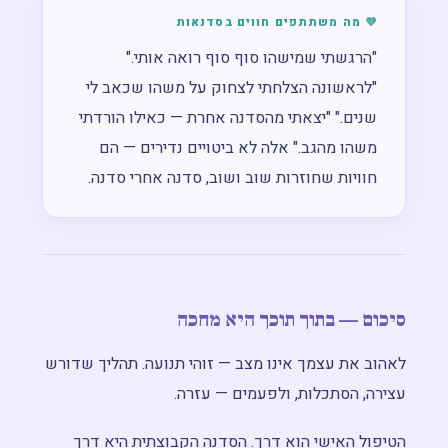
💜 מה משתתפים חווים בסדנאות
"הרגשתי שמישהו סוף סוף רואה אותי."
"לראשונה הצלחתי לצחוק על משהו שכאב לי
שנים." "יצאתי מהסדנה אחרת — כאילו הורדתי
משהו מהגב." אלה לא ביטויים נדירים — הם
חוויות שחוזרות שוב ושוב, סדנה אחרי סדנה.
סיכום — בתוך תוכך היא מחכה
לאהוב את עצמך אינו מצב — זוהי תנועה. תהליך שדורש
עצירה, הסתכלות, ולפעמים — עזרה.
הטיפול האישי הוא דרך. הסדנה הקבוצתית היא דרך