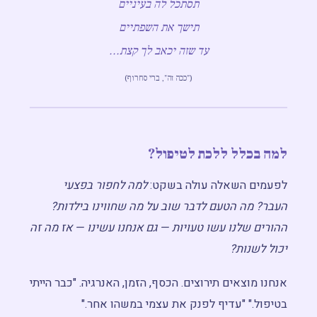
תסתכל לה בעיניים
מפגש חשיפה ←
תישך את השפתיים
עד שזה יכאב לך קצת...
("ככה זה", ברי סחרוף)
למה בכלל ללכת לטיפול?
לפעמים השאלה עולה בשקט:
למה לחפור בפצעי
העבר? מה הטעם לדבר שוב על מה שחווינו בילדות?
ההורים שלנו עשו טעויות — גם אנחנו עשינו — אז מה זה
יכול לשנות?
אנחנו מוצאים תירוצים. הכסף, הזמן, האנרגיה. "כבר הייתי
בטיפול." "עדיף לפנק את עצמי במשהו אחר."